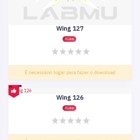
Wing 127
0 Like
É necessário logar para fazer o download
Wing 126
0 Like