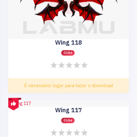
Wing 118
0 Like
É necessário logar para fazer o download
Wing 117
0 Like