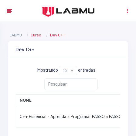
LABMU
Curso
Dev C++
Dev C++
Mostrando
entradas
NOME
C++ Essencial - Aprenda a Programar PASSO a PASSO! - Leona