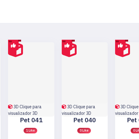
3D
Clique para
3D
Clique para
3D
Clique
visualizador 3D
visualizador 3D
visualizador
Pet 041
Pet 040
Pet
1 Like
0 Like
0 Li