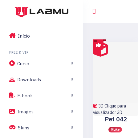
Início
FREE & VIP
Curso
Downloads
E-book
3D
Clique para
Images
visualizador 3D
Pet 042
Skins
0 Like