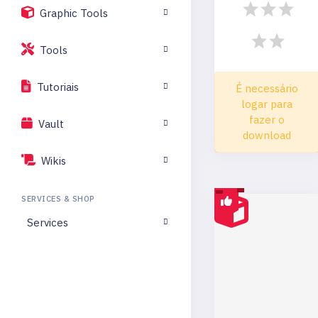
Graphic Tools
Tools
Tutoriais
É necessário
logar para
fazer o
Vault
download
Wikis
SERVICES & SHOP
Services