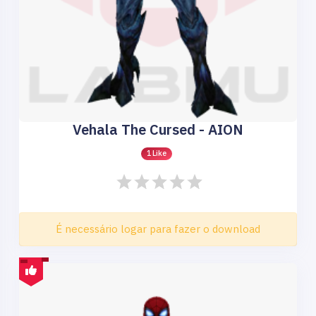
Vehala The Cursed - AION
1 Like
É necessário logar para fazer o download