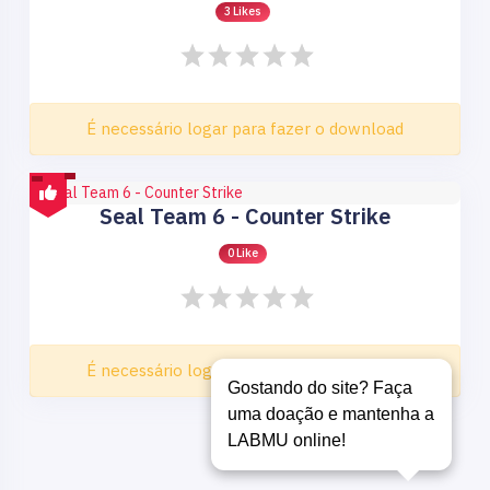
3 Likes
É necessário logar para fazer o download
Seal Team 6 - Counter Strike
0 Like
É necessário logar para fazer o download
Gostando do site? Faça
uma doação e mantenha a
LABMU online!