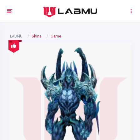
LABMU
Skins
Game