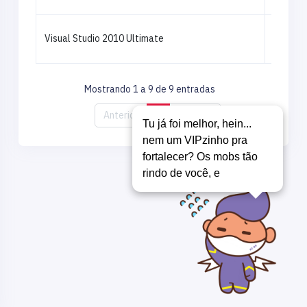
Visual Studio 2010 Ultimate
Mostrando 1 a 9 de 9 entradas
Anterior
1
Próximo
Tu já foi melhor, hein...
nem um VIPzinho pra
fortalecer? Os mobs tão
rindo de você, eu