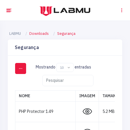
LABMU
Downloads
Segurança
Segurança
Mostrando
entradas
NOME
IMAGEM
TAMANHO
PHP Protector 1.49
5.2 MB