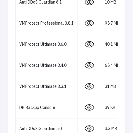
Anti DDoS Guardian 6.1
10 MB
VMProtect Professional 3.8.1
95.7 MB
VMProtect Ultimate 3.6.0
40.1 MB
VMProtect Ultimate 3.4.0
65.4 MB
VMProtect Ultimate 3.3.1
31 MB
DB Backup Console
39 KB
Anti DDoS Guardian 5.0
3.3 MB