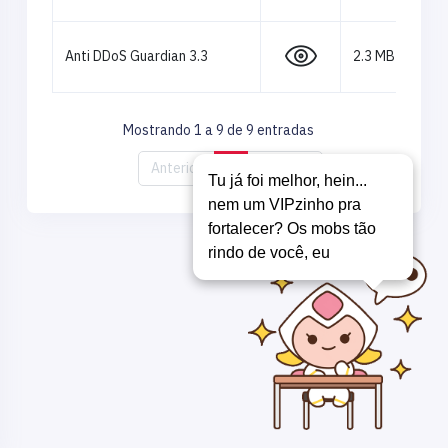
Anti DDoS Guardian 3.3
2.3 MB
Mostrando 1 a 9 de 9 entradas
Anterior
1
Próximo
Tu já foi melhor, hein...
nem um VIPzinho pra
fortalecer? Os mobs tão
rindo de você, eu ju