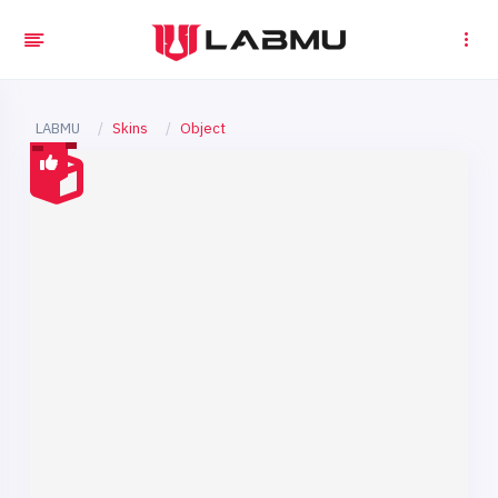
LABMU
Skins
Object