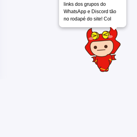
links dos grupos do
WhatsApp e Discord tão
no rodapé do site! Cola
Copyright ©
LABMU - COMPARTILHANDO CONHECIMENTO 2018 /
2026
. Todos os direitos reservados.
Quem compartilha conhecimento, torna imaginação em realidade -
Ongam Otsugua